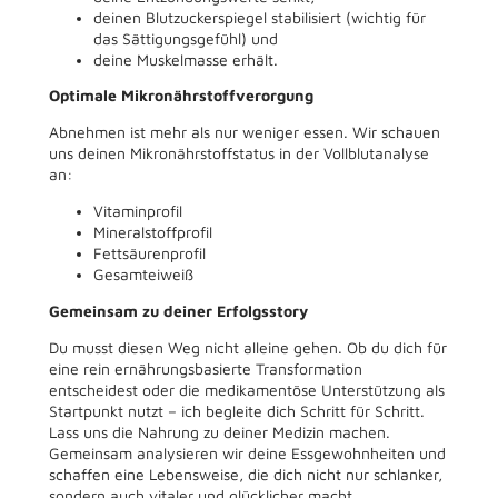
deinen Blutzuckerspiegel stabilisiert (wichtig für
das Sättigungsgefühl) und
deine Muskelmasse erhält.
Optimale Mikronährstoffverorgung
Abnehmen ist mehr als nur weniger essen. Wir schauen
uns deinen Mikronährstoffstatus in der Vollblutanalyse
an:
Vitaminprofil
Mineralstoffprofil
Fettsäurenprofil
Gesamteiweiß
Gemeinsam zu deiner Erfolgsstory
Du musst diesen Weg nicht alleine gehen. Ob du dich für
eine rein ernährungsbasierte Transformation
entscheidest oder die medikamentöse Unterstützung als
Startpunkt nutzt – ich begleite dich Schritt für Schritt.
Lass uns die Nahrung zu deiner Medizin machen.
Gemeinsam analysieren wir deine Essgewohnheiten und
schaffen eine Lebensweise, die dich nicht nur schlanker,
sondern auch vitaler und glücklicher macht.