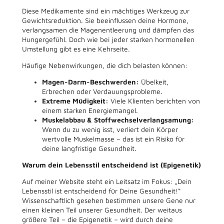
Diese Medikamente sind ein mächtiges Werkzeug zur
Gewichtsreduktion. Sie beeinflussen deine Hormone,
verlangsamen die Magenentleerung und dämpfen das
Hungergefühl. Doch wie bei jeder starken hormonellen
Umstellung gibt es eine Kehrseite.
Häufige Nebenwirkungen, die dich belasten können:
Magen-Darm-Beschwerden:
Übelkeit,
Erbrechen oder Verdauungsprobleme.
Extreme Müdigkeit:
Viele Klienten berichten von
einem starken Energiemangel.
Muskelabbau & Stoffwechselverlangsamung:
Wenn du zu wenig isst, verliert dein Körper
wertvolle Muskelmasse – das ist ein Risiko für
deine langfristige Gesundheit.
Warum dein Lebensstil entscheidend ist (Epigenetik)
Auf meiner Website steht ein Leitsatz im Fokus: „Dein
Lebensstil ist entscheidend für Deine Gesundheit!“
Wissenschaftlich gesehen bestimmen unsere Gene nur
einen kleinen Teil unserer Gesundheit. Der weitaus
größere Teil – die Epigenetik – wird durch deine