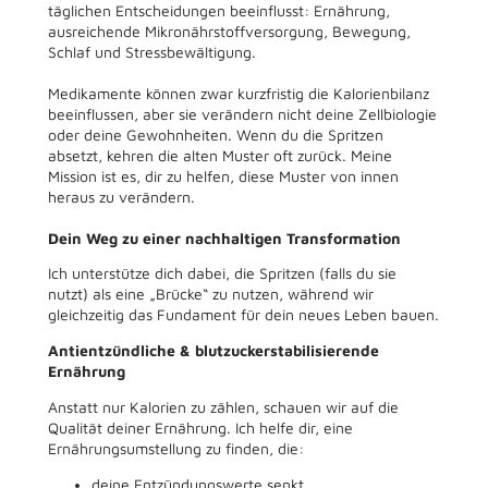
täglichen Entscheidungen beeinflusst: Ernährung,
ausreichende Mikronährstoffversorgung, Bewegung,
Schlaf und Stressbewältigung.
Medikamente können zwar kurzfristig die Kalorienbilanz
beeinflussen, aber sie verändern nicht deine Zellbiologie
oder deine Gewohnheiten. Wenn du die Spritzen
absetzt, kehren die alten Muster oft zurück. Meine
Mission ist es, dir zu helfen, diese Muster von innen
heraus zu verändern.
Dein Weg zu einer nachhaltigen Transformation
Ich unterstütze dich dabei, die Spritzen (falls du sie
nutzt) als eine „Brücke“ zu nutzen, während wir
gleichzeitig das Fundament für dein neues Leben bauen.
Antientzündliche & blutzuckerstabilisierende
Ernährung
Anstatt nur Kalorien zu zählen, schauen wir auf die
Qualität deiner Ernährung. Ich helfe dir, eine
Ernährungsumstellung zu finden, die:
deine Entzündungswerte senkt,