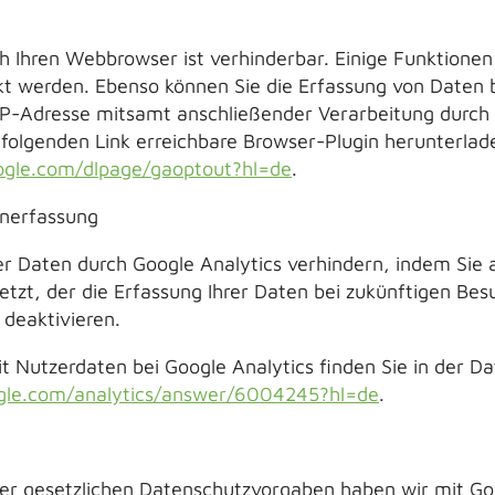
h Ihren Webbrowser ist verhinderbar. Einige Funktione
t werden. Ebenso können Sie die Erfassung von Daten b
 IP-Adresse mitsamt anschließender Verarbeitung durch 
 folgenden Link erreichbare Browser-Plugin herunterlad
oogle.com/dlpage/gaoptout?hl=de
.
nerfassung
er Daten durch Google Analytics verhindern, indem Sie a
etzt, der die Erfassung Ihrer Daten bei zukünftigen Be
 deaktivieren.
 Nutzerdaten bei Google Analytics finden Sie in der D
ogle.com/analytics/answer/6004245?hl=de
.
 der gesetzlichen Datenschutzvorgaben haben wir mit Go