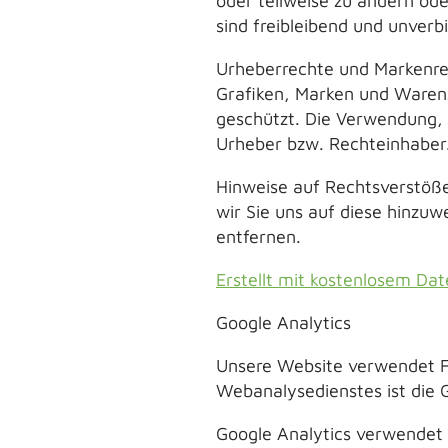
oder teilweise zu ändern ode
sind freibleibend und unverbi
Urheberrechte und Markenrech
Grafiken, Marken und Warenz
geschützt. Die Verwendung, 
Urheber bzw. Rechteinhaber
Hinweise auf Rechtsverstöße:
wir Sie uns auf diese hinzu
entfernen.
Erstellt mit kostenlosem D
Google Analytics
Unsere Website verwendet F
Webanalysedienstes ist die
Google Analytics verwendet 