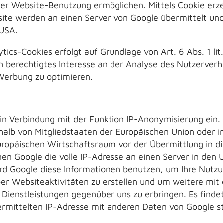
der Website-Benutzung ermöglichen. Mittels Cookie erz
ite werden an einen Server von Google übermittelt und
 USA.
ics-Cookies erfolgt auf Grundlage von Art. 6 Abs. 1 lit
n berechtigtes Interesse an der Analyse des Nutzerverh
erbung zu optimieren.
in Verbindung mit der Funktion IP-Anonymisierung ein. 
rhalb von Mitgliedstaaten der Europäischen Union oder 
opäischen Wirtschaftsraum vor der Übermittlung in di
en Google die volle IP-Adresse an einen Server in den 
ird Google diese Informationen benutzen, um Ihre Nutz
r Websiteaktivitäten zu erstellen und um weitere mit
 Dienstleistungen gegenüber uns zu erbringen. Es fin
ermittelten IP-Adresse mit anderen Daten von Google st