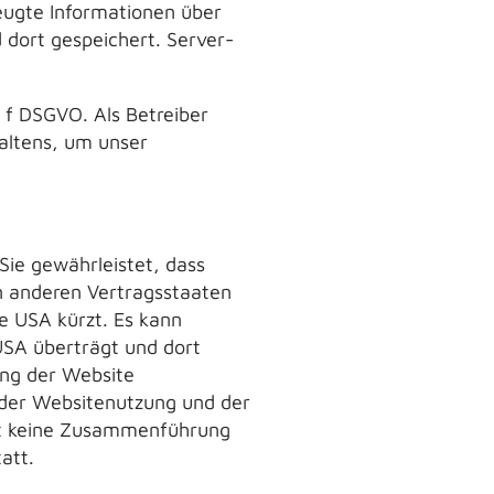
eugte Informationen über
 dort gespeichert. Server-
. f DSGVO. Als Betreiber
altens, um unser
Sie gewährleistet, dass
in anderen Vertragsstaaten
e USA kürzt. Es kann
USA überträgt und dort
ung der Website
 der Websitenutzung und der
det keine Zusammenführung
att.