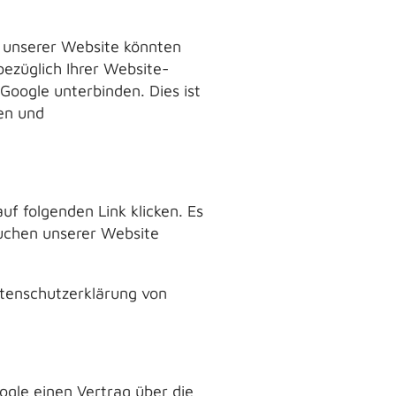
n unserer Website könnten
ezüglich Ihrer Website-
Google unterbinden. Dies ist
en und
uf folgenden Link klicken. Es
suchen unserer Website
atenschutzerklärung von
ogle einen Vertrag über die