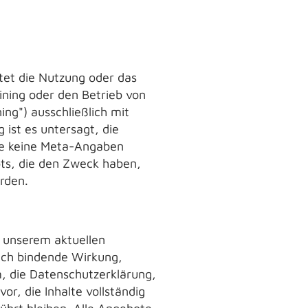
tet die Nutzung oder das
ining oder den Betrieb von
ng") ausschließlich mit
ist es untersagt, die
ite keine Meta-Angaben
ots, die den Zweck haben,
rden.
h unserem aktuellen
lich bindende Wirkung,
m, die Datenschutzerklärung,
r, die Inhalte vollständig