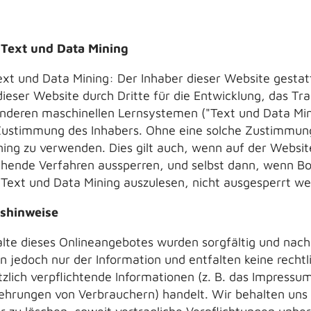
 Text und Data Mining
ext und Data Mining: Der Inhaber dieser Website gestat
ieser Website durch Dritte für die Entwicklung, das Tra
 anderen maschinellen Lernsystemen ("Text und Data Mini
 Zustimmung des Inhabers. Ohne eine solche Zustimmung 
ining zu verwenden. Dies gilt auch, wenn auf der Webs
chende Verfahren aussperren, und selbst dann, wenn B
Text und Data Mining auszulesen, nicht ausgesperrt we
tshinweise
alte dieses Onlineangebotes wurden sorgfältig und nac
en jedoch nur der Information und entfalten keine recht
tzlich verpflichtende Informationen (z. B. das Impressu
hrungen von Verbrauchern) handelt. Wir behalten uns vo