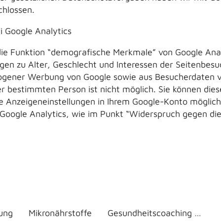
chlossen.
 Google Analytics
e Funktion “demografische Merkmale” von Google Analyt
agen zu Alter, Geschlecht und Interessen der Seitenbes
gener Werbung von Google sowie aus Besucherdaten vo
r bestimmten Person ist nicht möglich. Sie können dies
die Anzeigeneinstellungen in Ihrem Google-Konto möglich
 Google Analytics, wie im Punkt “Widerspruch gegen die
ung
Mikronährstoffe
Gesundheitscoaching Wechseljahre