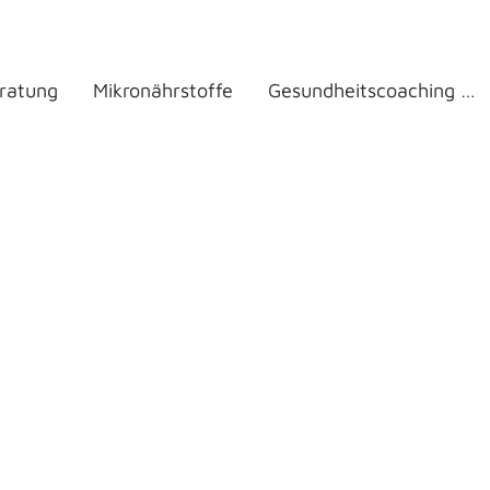
ratung
Mikronährstoffe
Gesundheitscoaching Wechseljahre
hutz