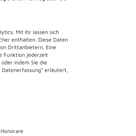
ics. Mit ihr lassen sich
ucher enthalten. Diese Daten
n Drittanbietern. Eine
e Funktion jederzeit
 oder indem Sie die
 Datenerfassung” erläutert,
Honorare