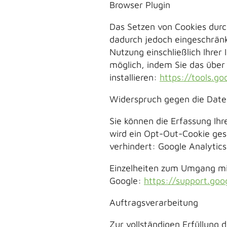
Browser Plugin
Das Setzen von Cookies durc
dadurch jedoch eingeschränk
Nutzung einschließlich Ihrer
möglich, indem Sie das über
installieren:
https://tools.g
Widerspruch gegen die Date
Sie können die Erfassung Ihr
wird ein Opt-Out-Cookie ges
verhindert: Google Analytics
Einzelheiten zum Umgang mit
Google:
https://support.go
Auftragsverarbeitung
Zur vollständigen Erfüllung